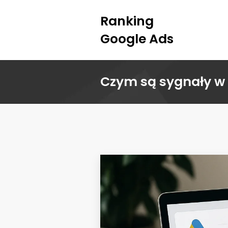
Ranking
Google Ads
Czym są sygnały w