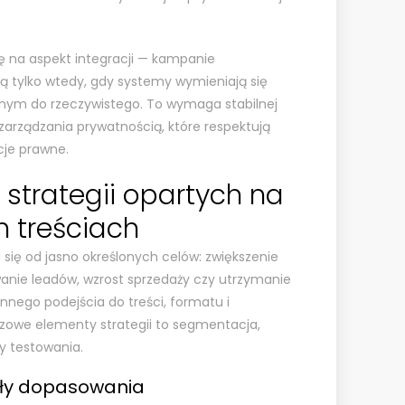
 na aspekt integracji — kampanie
ą tylko wtedy, gdy systemy wymieniają się
onym do rzeczywistego. To wymaga stabilnej
k zarządzania prywatnością, które respektują
cje prawne.
 strategii opartych na
 treściach
się od jasno określonych celów: zwiększenie
anie leadów, wzrost sprzedaży czy utrzymanie
nnego podejścia do treści, formatu i
zowe elementy strategii to segmentacja,
y testowania.
uły dopasowania