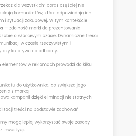
zekaz dla wszystkich” coraz częściej nie
zekują komunikatów, które odpowiadają ich
 i sytuacji zakupowej. W tym kontekście
ja
— zdolność marki do prezentowania
 osobie o właściwym czasie. Dynamiczne treści
unikacji w czasie rzeczywistym i
 czy kreatywu do odbiorcy.
 elementów w reklamach prowadzi do kilku
ikatu do użytkownika, co zwiększa jego
zenia z marką.
wa kampanii dzięki eliminacji nieistotnych
lizacji treści na podstawie zachowań
irmy mogą lepiej wykorzystać swoje zasoby
 inwestycji.