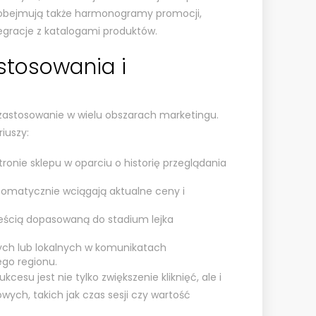
 obejmują także harmonogramy promocji,
egracje z katalogami produktów.
stosowania i
zastosowanie w wielu obszarach marketingu.
iuszy:
ronie sklepu w oparciu o historię przeglądania
utomatycznie wciągają aktualne ceny i
eścią dopasowaną do stadium lejka
ych lub lokalnych w komunikatach
go regionu.
esu jest nie tylko zwiększenie kliknięć, ale i
ych, takich jak czas sesji czy wartość