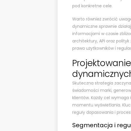
pod konkretne cele.
Warto również zwrócić uwagę
dynamiczne sprawnie działaj
informacjami w czasie zbliż
architektury, API oraz polity
prawa użytkowników i regula
Projektowanie
dynamicznych
Skuteczna strategia zaczyna 
świadomości marki, generow
klientów. Każdy cel wymaga i
momentu wyświetlania. Kluc
reguły dopasowania i proces
Segmentacja i reg