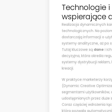
Technologie i
wspierające 
Realizacja dynamicznych ka
technologicznych. Na poziom
dostarczają informacji o uży
systemy analityczne, aż po 
Tutaj kluczowe są
dane
i ic
decyzyjna, która określa regu
systemy dystrybucji reklam,
kreacji.
W praktyce marketerzy korzy
(Dynamic Creative Optimiza
segmentami użytkowników, a
udostępnianych przez duże s
Coraz częściej wdrożenia łą
która pozwala automatycznie