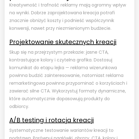
Kreatywność i trafność reklamy mają ogromny wpływ
na wyniki. Dobrze zaprojektowana kreacja potrafi
znacznie obniżyć koszty i podnieść współczynnik
konwersji, nawet przy niezmienionym budżecie.
Projektowanie skutecznych kreacji
Skup się na przejrzystym przekazie: jasne CTA,
kontrastujące kolory i czytelna grafika. Dostosuj
komunikat do etapu lejka — reklama wizerunkowa
powinna budzić zainteresowanie, natomiast reklama
remarketingowa powinna przypominać o korzyściach i
zawierać silne CTA. Wykorzystuj formaty dynamiczne,
które automatycznie dopasowują produkty do
odbiorcy.
A/B testing i rotacja kreacji
Systematyczne testowanie wariantów kreacji to
podstawa. Porównuj nagłówki, obrazy, CTA, kolory i