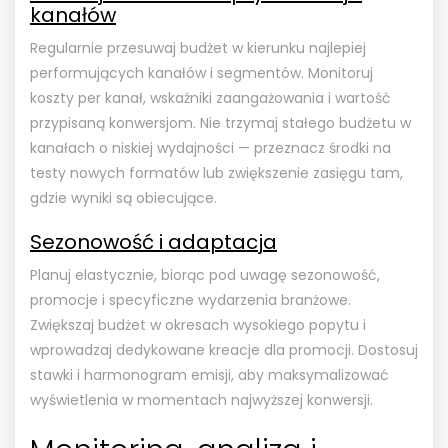
kanałów
Regularnie przesuwaj budżet w kierunku najlepiej
performujących kanałów i segmentów. Monitoruj
koszty per kanał, wskaźniki zaangażowania i wartość
przypisaną konwersjom. Nie trzymaj stałego budżetu w
kanałach o niskiej wydajności — przeznacz środki na
testy nowych formatów lub zwiększenie zasięgu tam,
gdzie wyniki są obiecujące.
Sezonowość i adaptacja
Planuj elastycznie, biorąc pod uwagę sezonowość,
promocje i specyficzne wydarzenia branżowe.
Zwiększaj budżet w okresach wysokiego popytu i
wprowadzaj dedykowane kreacje dla promocji. Dostosuj
stawki i harmonogram emisji, aby maksymalizować
wyświetlenia w momentach najwyższej konwersji.