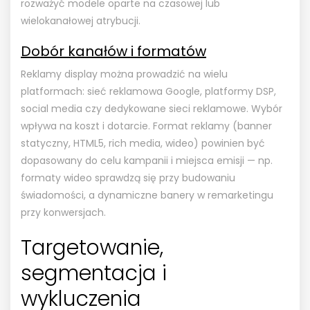
rozważyć modele oparte na czasowej lub
wielokanałowej atrybucji.
Dobór kanałów i formatów
Reklamy display można prowadzić na wielu
platformach: sieć reklamowa Google, platformy DSP,
social media czy dedykowane sieci reklamowe. Wybór
wpływa na koszt i dotarcie. Format reklamy (banner
statyczny, HTML5, rich media, wideo) powinien być
dopasowany do celu kampanii i miejsca emisji — np.
formaty wideo sprawdzą się przy budowaniu
świadomości, a dynamiczne banery w remarketingu
przy konwersjach.
Targetowanie,
segmentacja i
wykluczenia