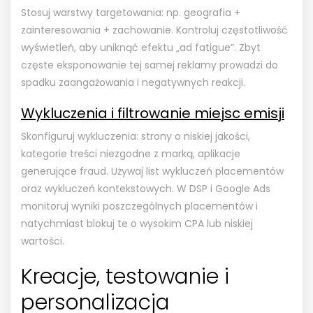
Stosuj warstwy targetowania: np. geografia +
zainteresowania + zachowanie. Kontroluj częstotliwość
wyświetleń, aby uniknąć efektu „ad fatigue”. Zbyt
częste eksponowanie tej samej reklamy prowadzi do
spadku zaangażowania i negatywnych reakcji.
Wykluczenia i filtrowanie miejsc emisji
Skonfiguruj wykluczenia: strony o niskiej jakości,
kategorie treści niezgodne z marką, aplikacje
generujące fraud. Używaj list wykluczeń placementów
oraz wykluczeń kontekstowych. W DSP i Google Ads
monitoruj wyniki poszczególnych placementów i
natychmiast blokuj te o wysokim CPA lub niskiej
wartości.
Kreacje, testowanie i
personalizacja