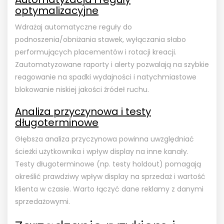
optymalizacyjne
Wdrażaj automatyczne reguły do
podnoszenia/obniżania stawek, wyłączania słabo
performujących placementów i rotacji kreacji.
Zautomatyzowane raporty i alerty pozwalają na szybkie
reagowanie na spadki wydajności i natychmiastowe
blokowanie niskiej jakości źródeł ruchu.
Analiza przyczynowa i testy
długoterminowe
Głębsza analiza przyczynowa powinna uwzględniać
ścieżki użytkownika i wpływ display na inne kanały.
Testy długoterminowe (np. testy holdout) pomagają
określić prawdziwy wpływ display na sprzedaż i wartość
klienta w czasie. Warto łączyć dane reklamy z danymi
sprzedażowymi.