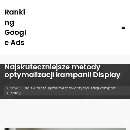
Ranki
ng
Googl
e Ads
Najskuteczniejsze metody
optymalizacji kampanii Display
Home
Najskuteczniejsze metody optymalizacji kampanii
Display