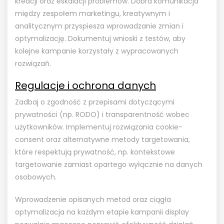
kreacji oraz eskalacji problemów. Dobra komunikacja
między zespołem marketingu, kreatywnym i
analitycznym przyspiesza wprowadzanie zmian i
optymalizację. Dokumentuj wnioski z testów, aby
kolejne kampanie korzystały z wypracowanych
rozwiązań.
Regulacje i ochrona danych
Zadbaj o zgodność z przepisami dotyczącymi
prywatności (np. RODO) i transparentność wobec
użytkowników. Implementuj rozwiązania cookie-
consent oraz alternatywne metody targetowania,
które respektują prywatność, np. kontekstowe
targetowanie zamiast opartego wyłącznie na danych
osobowych.
Wprowadzenie opisanych metod oraz ciągła
optymalizacja na każdym etapie kampanii display