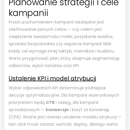
Planowanie strategii i cele
kampanii
Przed uruchomieniem kampanii niezbędne jest
zdefiniowanie jasnych celów — czy celem jest
zwiększenie świadomości marki, pozyskanie leadów,
sprzedaż bezpośrednia czy wsparcie kampanii SEM.
Każdy cel wymaga innej taktyki, mierników i budżetu.
Warto przygotować plan, który obejmuje segmentację
odbiorców, wybór kanałów oraz KPI.
Ustalenie KPI i model atrybucji
Wybór odpowiednich KPI determinuje późniejsze
decyzje optymalizacyjne. Dla kampanii wizerunkowych
priorytetem będą
CTR
i zasięg, dla kampanii
sprzedażowych —
konwersje
i koszt za konwersję
(CPA). Ważne jest również ustalenie modelu atrybucji —
last click może zaniżać wartość display, dlatego warto