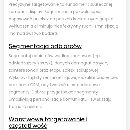
Precyzyjne targetowanie to fundament skutecznej
kampanii display. Segmentacja pozwala lepiej
dopasować przekaz do potrzeb konkretnych grup, a
wykluczenia eliminują nieefektywny ruch i zmniejszają
marnotrawstwo budżetu.
Segmentacja odbiorców
Segmentuj odbiorców według zachowań (np.
odwiedzający koszyk), danych demograficznych,
zainteresowań oraz etapu ścieżki zakupowej.
Wykorzystaj listy remarketingowe, lookalike audiences
oraz dane CRM, aby tworzyć niestandardowe
segmenty. Dobrze przygotowane segmenty
umożliwiają personalizację komunikatu i zwiększają
trafność reklam.
Warstwowe targetowanie i
częstotliwość