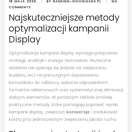
18 MAJA 2026
|
BY RANKING-GOOGLEADS.PL
|
NO
COMMENTS
Najskuteczniejsze metody
optymalizacji kampanii
Display
Optymalizacja kampanii display wymaga połączenia
strategii, analityki i stałego testowania. Skuteczne
działania nie opierają się jedynie na zwiększaniu
budżetu, lecz na precyzyjnym dopasowaniu
komunikatu do odbiorcy, wyborze odpowiednich
formatów reklamowych oraz systematycznej eliminacji
słabych elementów. W poniższym tekście omówię
praktyczne metody, które pomagają poprawić wyniki
kampanii display, zwiększyć
konwersje
i zredukować
koszty przy jednoczesnym zwiększeniu jakości ruchu.