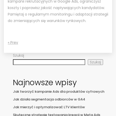
kampanii rekrutacyjnych w Google Ads, ograniczysz
koszty i poprawisz jakość napływających kandydatów.
Pamiętaj o regularnym monitoringu i adaptacji strategii
do zmieniających się warunków rynkowych.
« Prev
Szukaj
Szukaj
Najnowsze wpisy
Jak tworzyć kampanie Ads dla produktów cyfrowych
Jak działa segmentacja odbiorców w GA4
Jak mierzyć i optymalizować LTV klientów
Skuteczne strategie testowania kreacji w Meta Ads