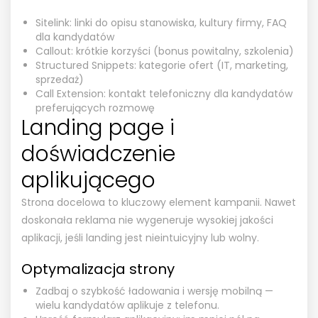
Sitelink: linki do opisu stanowiska, kultury firmy, FAQ
dla kandydatów
Callout: krótkie korzyści (bonus powitalny, szkolenia)
Structured Snippets: kategorie ofert (IT, marketing,
sprzedaż)
Call Extension: kontakt telefoniczny dla kandydatów
preferujących rozmowę
Landing page i
doświadczenie
aplikującego
Strona docelowa to kluczowy element kampanii. Nawet
doskonała reklama nie wygeneruje wysokiej jakości
aplikacji, jeśli landing jest nieintuicyjny lub wolny.
Optymalizacja strony
Zadbaj o szybkość ładowania i wersję mobilną —
wielu kandydatów aplikuje z telefonu.