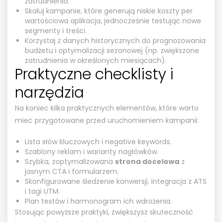
zatrudnienia.
Skaluj kampanie, które generują niskie koszty per
wartościowa aplikacja, jednocześnie testując nowe
segmenty i treści.
Korzystaj z danych historycznych do prognozowania
budżetu i optymalizacji sezonowej (np. zwiększone
zatrudnienia w określonych miesiącach).
Praktyczne checklisty i
narzędzia
Na koniec kilka praktycznych elementów, które warto
mieć przygotowane przed uruchomieniem kampanii:
Lista słów kluczowych i negative keywords.
Szablony reklam i warianty nagłówków.
Szybka, zoptymalizowana
strona docelowa
z
jasnym CTA i formularzem.
Skonfigurowane śledzenie konwersji, integracja z ATS
i tagi UTM.
Plan testów i harmonogram ich wdrożenia.
Stosując powyższe praktyki, zwiększysz skuteczność