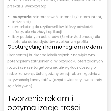
przekazu. Wykorzystaj:
audytoria
zainteresowań i intencji (Custom Intent,
In-Market)
remarketing do użytkowników, którzy odwiedzili
oferty, ale nie złożyli aplikacji
listy podobnych odbiorców (Similar Audiences) dla
dotarcia do kandydatów o zbliżonym profilu
Geotargeting i harmonogram reklam
Skoncentruj budżet na lokalizacjach z największym
potencjałem zatrudnienia. W przypadku ofert zdalnych
rozważ szersze targetowanie, ale wyklucz obszary o
niskiej konwersji. Ustal godziny emisji reklam zgodnie z
aktywnością kandydatów (często wieczory i weekendy
są efektywne).
Tworzenie reklam i
optymalizacja treści