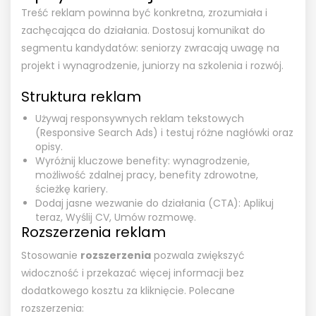
Treść reklam powinna być konkretna, zrozumiała i
zachęcająca do działania. Dostosuj komunikat do
segmentu kandydatów: seniorzy zwracają uwagę na
projekt i wynagrodzenie, juniorzy na szkolenia i rozwój.
Struktura reklam
Używaj responsywnych reklam tekstowych
(Responsive Search Ads) i testuj różne nagłówki oraz
opisy.
Wyróżnij kluczowe benefity: wynagrodzenie,
możliwość zdalnej pracy, benefity zdrowotne,
ścieżkę kariery.
Dodaj jasne wezwanie do działania (CTA): Aplikuj
teraz, Wyślij CV, Umów rozmowę.
Rozszerzenia reklam
Stosowanie
rozszerzenia
pozwala zwiększyć
widoczność i przekazać więcej informacji bez
dodatkowego kosztu za kliknięcie. Polecane
rozszerzenia: