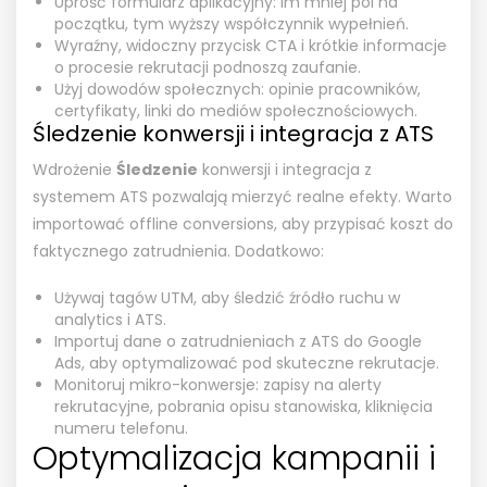
Uprość formularz aplikacyjny: im mniej pól na
początku, tym wyższy współczynnik wypełnień.
Wyraźny, widoczny przycisk CTA i krótkie informacje
o procesie rekrutacji podnoszą zaufanie.
Użyj dowodów społecznych: opinie pracowników,
certyfikaty, linki do mediów społecznościowych.
Śledzenie konwersji i integracja z ATS
Wdrożenie
Śledzenie
konwersji i integracja z
systemem ATS pozwalają mierzyć realne efekty. Warto
importować offline conversions, aby przypisać koszt do
faktycznego zatrudnienia. Dodatkowo:
Używaj tagów UTM, aby śledzić źródło ruchu w
analytics i ATS.
Importuj dane o zatrudnieniach z ATS do Google
Ads, aby optymalizować pod skuteczne rekrutacje.
Monitoruj mikro-konwersje: zapisy na alerty
rekrutacyjne, pobrania opisu stanowiska, kliknięcia
numeru telefonu.
Optymalizacja kampanii i