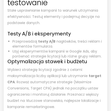
testowanie
Stałe usprawnianie kampanii to warunek utrzymania
efektywności. Testuj elementy i podejmuj decyzje na
podstawie danych.
Testy A/B i eksperymenty
Przeprowadzaj
testy A/B
nagłówków, treści reklam i
elementów formularza.
Użyj eksperymentów kampanii w Google Ads, aby
porównać strategie licytacji lub różne grupy reklam.
Optymalizacja stawek i budżetu
Wybierz strategię licytacji zgodnie z celami:
maksymalizacja liczby aplikacji lub utrzymanie
target
CPA
. Rozważ automatyczne strategie (Maximize
Conversions, Target CPA) jednak na początku ustaw
ograniczenia i monitoruj działanie. Przeznacz większy
budżet na: kluczowe stanowiska, najlepsze lokalizacje i
kampanie remarketingowe.