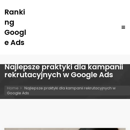
Ranki
ng
Googl
e Ads
Najlepsze praktyki dla kampanii
rekrutacyjnych w Google Ads
Home
Najlepsze praktyki dla kampanii rekrutacyjnych w
Google Ads