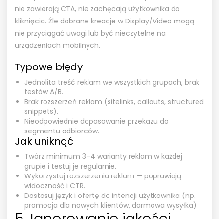
nie zawierają CTA, nie zachęcają użytkownika do
kliknięcia. Źle dobrane kreacje w Display/Video mogą
nie przyciągać uwagi lub być nieczytelne na
urządzeniach mobilnych.
Typowe błędy
Jednolita treść reklam we wszystkich grupach, brak
testów A/B.
Brak rozszerzeń reklam (sitelinks, callouts, structured
snippets).
Nieodpowiednie dopasowanie przekazu do
segmentu odbiorców.
Jak uniknąć
Twórz minimum 3–4 warianty reklam w każdej
grupie i testuj je regularnie.
Wykorzystuj rozszerzenia reklam — poprawiają
widoczność i CTR.
Dostosuj język i ofertę do intencji użytkownika (np.
promocja dla nowych klientów, darmowa wysyłka).
5. Ignorowanie jakości