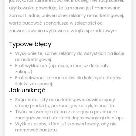
już wykazali zainteresowanie. Brak segmentacji ścieżek
użytkownika powoduje, że ta szansa jest marnowana.
Zamiast jednej uniwersalnej reklamy remarketingowej,
warto budować scenariusze w zależności od
zaawansowania użytkownika w lejku sprzedażowym.
Typowe błędy
Wysyłanie tej samej reklamy do wszystkich na liście
remarketingowej.
Brak wykluczeń (np. osób, które już dokonały
zakupu).
Brak sekwencji komunikatów dla kolejnych etapów
ścieżki zakupowej.
Jak uniknąć
Segmentuj listy remarketingowe: odwiedzający
stronę produktu, porzucający koszyk, klienci itp.
Twórz sekwencje reklam z rosnącym poziomem
zaangażowania i ofertami dopasowanymi do etapu.
Wyklucz osoby, które już skonwertowały, aby nie
marnować budżetu.