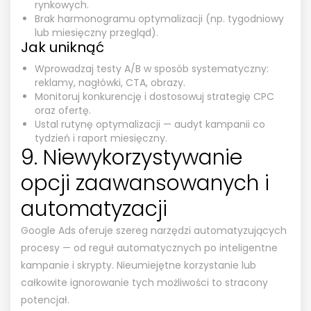
rynkowych.
Brak harmonogramu optymalizacji (np. tygodniowy
lub miesięczny przegląd).
Jak uniknąć
Wprowadzaj testy A/B w sposób systematyczny:
reklamy, nagłówki, CTA, obrazy.
Monitoruj konkurencję i dostosowuj strategię CPC
oraz ofertę.
Ustal rutynę optymalizacji — audyt kampanii co
tydzień i raport miesięczny.
9. Niewykorzystywanie
opcji zaawansowanych i
automatyzacji
Google Ads oferuje szereg narzędzi automatyzujących
procesy — od reguł automatycznych po inteligentne
kampanie i skrypty. Nieumiejętne korzystanie lub
całkowite ignorowanie tych możliwości to stracony
potencjał.