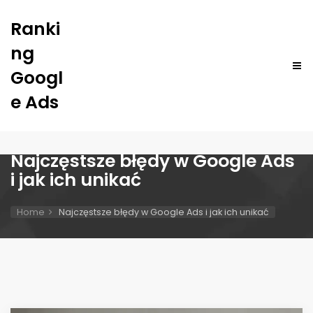
Ranki
ng
Googl
e Ads
Najczęstsze błędy w Google Ads
i jak ich unikać
Home
Najczęstsze błędy w Google Ads i jak ich unikać