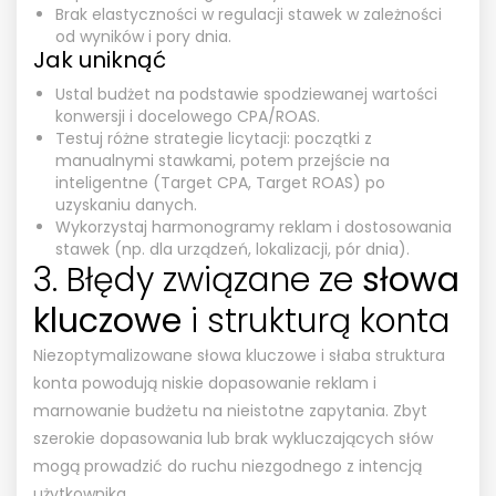
Brak elastyczności w regulacji stawek w zależności
od wyników i pory dnia.
Jak uniknąć
Ustal budżet na podstawie spodziewanej wartości
konwersji i docelowego CPA/ROAS.
Testuj różne strategie licytacji: początki z
manualnymi stawkami, potem przejście na
inteligentne (Target CPA, Target ROAS) po
uzyskaniu danych.
Wykorzystaj harmonogramy reklam i dostosowania
stawek (np. dla urządzeń, lokalizacji, pór dnia).
3. Błędy związane ze
słowa
kluczowe
i strukturą konta
Niezoptymalizowane słowa kluczowe i słaba struktura
konta powodują niskie dopasowanie reklam i
marnowanie budżetu na nieistotne zapytania. Zbyt
szerokie dopasowania lub brak wykluczających słów
mogą prowadzić do ruchu niezgodnego z intencją
użytkownika.