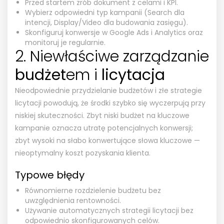
Przed startem zrób dokument z celami i KPI.
Wybierz odpowiedni typ kampanii (Search dla
intencji, Display/Video dla budowania zasięgu).
Skonfiguruj konwersje w Google Ads i Analytics oraz
monitoruj je regularnie.
2. Niewłaściwe zarządzanie
budżet
em i
licytacja
Nieodpowiednie przydzielanie budżetów i złe strategie
licytacji powodują, że środki szybko się wyczerpują przy
niskiej skuteczności. Zbyt niski budżet na kluczowe
kampanie oznacza utratę potencjalnych konwersji;
zbyt wysoki na słabo konwertujące słowa kluczowe —
nieoptymalny koszt pozyskania klienta.
Typowe błędy
Równomierne rozdzielenie budżetu bez
uwzględnienia rentowności.
Używanie automatycznych strategii licytacji bez
odpowiednio skonfigurowanych celów.