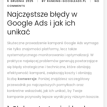
6 GRUDNIA 2025
|
BY RANKING-GOOGLEADS.PL
|
NO
COMMENTS
Najczęstsze błędy w
Google Ads i jak ich
unikać
Skuteczne prowadzenie kampanii Google Ads wymaga
nie tylko znajomości platformy, lecz także
systematycznego monitorowania i optymalizacji. W
praktyce najwięcej problemów generują powtarzające
się błędy strategiczne i techniczne, które obniżają
efektywność kampanii, zwiększają koszty i obniżają
liczbę
konwersje
. Poniżej znajdziesz szczegółowy
przewodnik po najczęstszych pomyłkach oraz
konkretne wskazówki, jak ich unikać, by Twoje
kampanie przynosiły lepsze wyniki przy niższym koszcie.