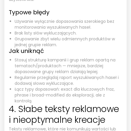
Typowe błędy
Używanie wyłącznie dopasowania szerokiego bez
monitorowania wyszukiwanych haseł.
Brak listy słów wykluczających.
Grupowanie zbyt wielu odmiennych produktów w
jednej grupie reklam.
Jak uniknąć
Stosuj strukturę kampanii i grup reklam opartą na
tematach/produktach — mniejsze, bardziej
dopasowane grupy reklam działają lepiej.
Regularnie przeglądaj raport wyszukiwanych haseł i
dodawaj słowa wykluczające.
Łącz typy dopasowań: exact dla kluczowych fraz,
phrase i broad-modified do eksploracji, ale z
kontrolą.
4. Słabe teksty reklamowe
i nieoptymalne kreacje
Teksty reklamowe, które nie komunikują wartości lub