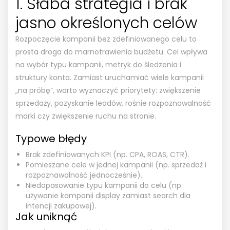
1. Słaba strategia i brak
jasno określonych celów
Rozpoczęcie kampanii bez zdefiniowanego celu to
prosta droga do marnotrawienia budżetu. Cel wpływa
na wybór typu kampanii, metryk do śledzenia i
struktury konta. Zamiast uruchamiać wiele kampanii
„na próbę”, warto wyznaczyć priorytety: zwiększenie
sprzedaży, pozyskanie leadów, rośnie rozpoznawalność
marki czy zwiększenie ruchu na stronie.
Typowe błędy
Brak zdefiniowanych KPI (np. CPA, ROAS, CTR).
Pomieszane cele w jednej kampanii (np. sprzedaż i
rozpoznawalność jednocześnie).
Niedopasowanie typu kampanii do celu (np.
używanie kampanii display zamiast search dla
intencji zakupowej).
Jak uniknąć