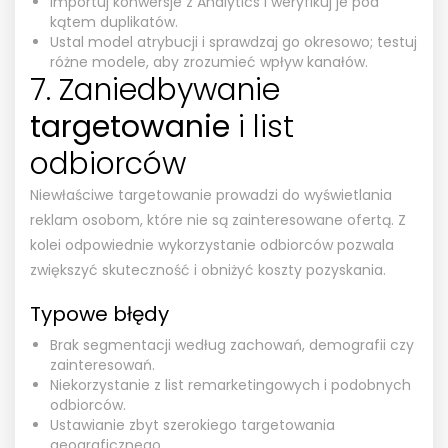
Importuj konwersje z Analytics i weryfikuj je pod
kątem duplikatów.
Ustal model atrybucji i sprawdzaj go okresowo; testuj
różne modele, aby zrozumieć wpływ kanałów.
7. Zaniedbywanie
targetowanie
i list
odbiorców
Niewłaściwe targetowanie prowadzi do wyświetlania
reklam osobom, które nie są zainteresowane ofertą. Z
kolei odpowiednie wykorzystanie odbiorców pozwala
zwiększyć skuteczność i obniżyć koszty pozyskania.
Typowe błędy
Brak segmentacji według zachowań, demografii czy
zainteresowań.
Niekorzystanie z list remarketingowych i podobnych
odbiorców.
Ustawianie zbyt szerokiego targetowania
geograficznego.