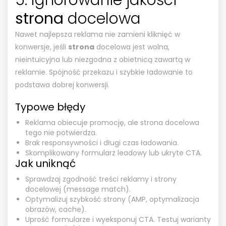
strona
docelowa
Nawet najlepsza reklama nie zamieni kliknięć w
konwersje, jeśli
strona
docelowa jest wolna,
nieintuicyjna lub niezgodna z obietnicą zawartą w
reklamie. Spójność przekazu i szybkie ładowanie to
podstawa dobrej konwersji.
Typowe błędy
Reklama obiecuje promocję, ale strona docelowa
tego nie potwierdza.
Brak responsywności i długi czas ładowania.
Skomplikowany formularz leadowy lub ukryte CTA.
Jak uniknąć
Sprawdzaj zgodność treści reklamy i strony
docelowej (message match).
Optymalizuj szybkość strony (AMP, optymalizacja
obrazów, cache).
Uprość formularze i wyeksponuj CTA. Testuj warianty