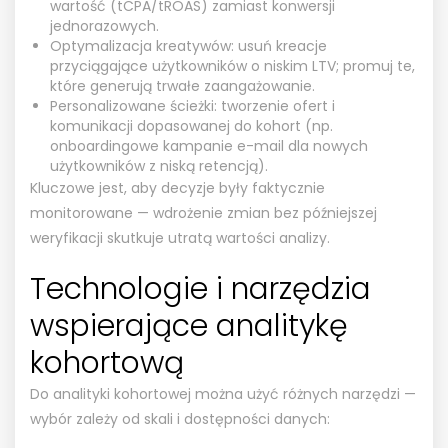
wartość (tCPA/tROAS) zamiast konwersji
jednorazowych.
Optymalizacja kreatywów: usuń kreacje
przyciągające użytkowników o niskim LTV; promuj te,
które generują trwałe zaangażowanie.
Personalizowane ścieżki: tworzenie ofert i
komunikacji dopasowanej do kohort (np.
onboardingowe kampanie e-mail dla nowych
użytkowników z niską retencją).
Kluczowe jest, aby decyzje były faktycznie
monitorowane — wdrożenie zmian bez późniejszej
weryfikacji skutkuje utratą wartości analizy.
Technologie i narzędzia
wspierające analitykę
kohortową
Do analityki kohortowej można użyć różnych narzędzi —
wybór zależy od skali i dostępności danych: