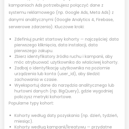
kampaniach Ads potrzebujesz połączyć dane z
systemu reklamowego (np. Google Ads, Meta Ads) z
danymi analitycznymi (Google Analytics 4, Firebase,
serwerowe zdarzenia). Kluczowe kroki:
Zdefiniuj punkt startowy kohorty — najczęściej: data
pierwszego kliknięcia, data instalacji, data
pierwszego zakupu.
Zbierz identyfikatory źródła ruchu i kampanii, aby
móc atrybuować użytkownika do właściwej kohorty.
Zadbaj o identyfikację użytkownika na poziomie
urządzenia lub konta (user_id), aby śledzić
zachowania w czasie.
Wyeksportuj dane do narzędzia analitycznego lub
hurtowni danych (np. BigQuery), gdzie wygodniej
policzysz metryki kohortowe.
Popularne typy kohort:
Kohorty według daty pozyskania (np. dzień, tydzień,
miesiąc).
Kohorty według kampanii/kreatywu — przydatne