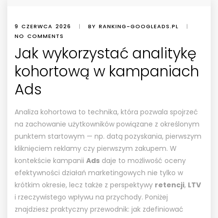
9 CZERWCA 2026
|
BY RANKING-GOOGLEADS.PL
|
NO COMMENTS
Jak wykorzystać analitykę
kohortową w kampaniach
Ads
Analiza kohortowa to technika, która pozwala spojrzeć
na zachowanie użytkowników powiązane z określonym
punktem startowym — np. datą pozyskania, pierwszym
kliknięciem reklamy czy pierwszym zakupem. W
kontekście kampanii
Ads
daje to możliwość oceny
efektywności działań marketingowych nie tylko w
krótkim okresie, lecz także z perspektywy
retencji
,
LTV
i rzeczywistego wpływu na przychody. Poniżej
znajdziesz praktyczny przewodnik: jak zdefiniować