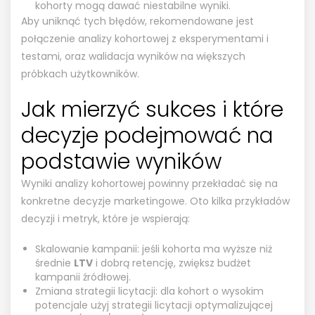
kohorty mogą dawać niestabilne wyniki.
Aby uniknąć tych błędów, rekomendowane jest
połączenie analizy kohortowej z eksperymentami i
testami, oraz walidacja wyników na większych
próbkach użytkowników.
Jak mierzyć sukces i które
decyzje podejmować na
podstawie wyników
Wyniki analizy kohortowej powinny przekładać się na
konkretne decyzje marketingowe. Oto kilka przykładów
decyzji i metryk, które je wspierają:
Skalowanie kampanii: jeśli kohorta ma wyższe niż
średnie
LTV
i dobrą retencję, zwiększ budżet
kampanii źródłowej.
Zmiana strategii licytacji: dla kohort o wysokim
potencjale użyj strategii licytacji optymalizującej