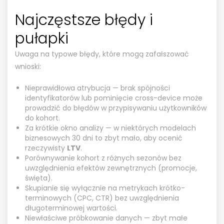
Najczęstsze błędy i
pułapki
Uwaga na typowe błędy, które mogą zafałszować
wnioski:
Nieprawidłowa atrybucja — brak spójności
identyfikatorów lub pominięcie cross-device może
prowadzić do błędów w przypisywaniu użytkowników
do kohort.
Za krótkie okno analizy — w niektórych modelach
biznesowych 30 dni to zbyt mało, aby ocenić
rzeczywisty
LTV
.
Porównywanie kohort z różnych sezonów bez
uwzględnienia efektów zewnętrznych (promocje,
święta).
Skupianie się wyłącznie na metrykach krótko-
terminowych (CPC, CTR) bez uwzględnienia
długoterminowej wartości.
Niewłaściwe próbkowanie danych — zbyt małe