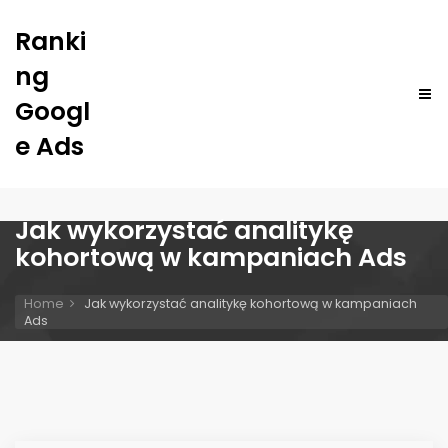
Ranki
ng
Googl
e Ads
Jak wykorzystać analitykę
kohortową w kampaniach Ads
Home
Jak wykorzystać analitykę kohortową w kampaniach
Ads