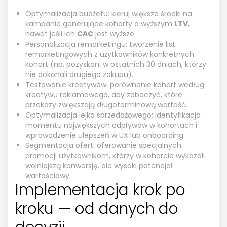
Optymalizacja budżetu: kieruj większe środki na
kampanie generujące kohorty o wyższym
LTV
,
nawet jeśli ich
CAC
jest wyższe.
Personalizacja remarketingu: tworzenie list
remarketingowych z użytkowników konkretnych
kohort (np. pozyskani w ostatnich 30 dniach, którzy
nie dokonali drugiego zakupu).
Testowanie kreatywów: porównanie kohort według
kreatywu reklamowego, aby zobaczyć, które
przekazy zwiększają długoterminową wartość.
Optymalizacja lejka sprzedażowego: identyfikacja
momentu największych odpływów w kohortach i
wprowadzenie ulepszeń w UX lub onboarding.
Segmentacja ofert: oferowanie specjalnych
promocji użytkownikom, którzy w kohorcie wykazali
wolniejszą konwersję, ale wysoki potencjał
wartościowy.
Implementacja krok po
kroku — od danych do