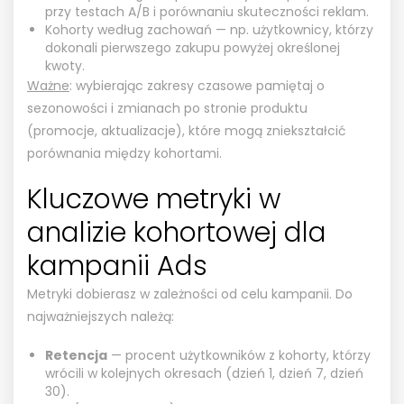
przy testach A/B i porównaniu skuteczności reklam.
Kohorty według zachowań — np. użytkownicy, którzy
dokonali pierwszego zakupu powyżej określonej
kwoty.
Ważne
: wybierając zakresy czasowe pamiętaj o
sezonowości i zmianach po stronie produktu
(promocje, aktualizacje), które mogą zniekształcić
porównania między kohortami.
Kluczowe metryki w
analizie kohortowej dla
kampanii Ads
Metryki dobierasz w zależności od celu kampanii. Do
najważniejszych należą:
Retencja
— procent użytkowników z kohorty, którzy
wrócili w kolejnych okresach (dzień 1, dzień 7, dzień
30).