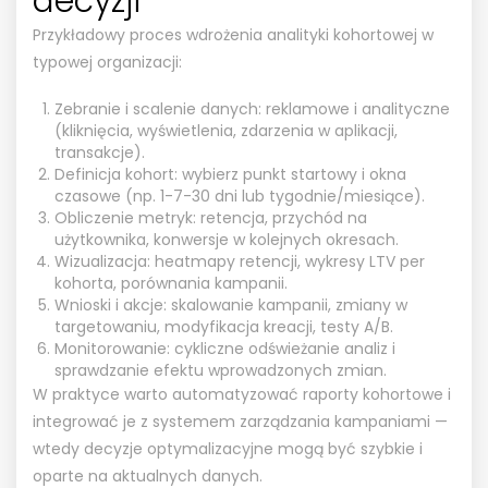
decyzji
Przykładowy proces wdrożenia analityki kohortowej w
typowej organizacji:
Zebranie i scalenie danych: reklamowe i analityczne
(kliknięcia, wyświetlenia, zdarzenia w aplikacji,
transakcje).
Definicja kohort: wybierz punkt startowy i okna
czasowe (np. 1-7-30 dni lub tygodnie/miesiące).
Obliczenie metryk: retencja, przychód na
użytkownika, konwersje w kolejnych okresach.
Wizualizacja: heatmapy retencji, wykresy LTV per
kohorta, porównania kampanii.
Wnioski i akcje: skalowanie kampanii, zmiany w
targetowaniu, modyfikacja kreacji, testy A/B.
Monitorowanie: cykliczne odświeżanie analiz i
sprawdzanie efektu wprowadzonych zmian.
W praktyce warto automatyzować raporty kohortowe i
integrować je z systemem zarządzania kampaniami —
wtedy decyzje optymalizacyjne mogą być szybkie i
oparte na aktualnych danych.