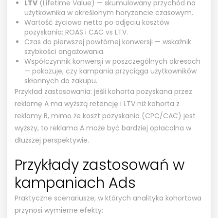
LTV
(Lifetime Value) — skumulowany przychód na
użytkownika w określonym horyzoncie czasowym.
Wartość życiowa netto po odjęciu kosztów
pozyskania: ROAS i CAC vs LTV.
Czas do pierwszej powtórnej konwersji — wskaźnik
szybkości angażowania.
Współczynnik konwersji w poszczególnych okresach
— pokazuje, czy kampania przyciąga użytkowników
skłonnych do zakupu.
Przykład zastosowania: jeśli kohorta pozyskana przez
reklamę A ma wyższą retencję i LTV niż kohorta z
reklamy B, mimo że koszt pozyskania (CPC/CAC) jest
wyższy, to reklama A może być bardziej opłacalna w
dłuższej perspektywie.
Przykłady zastosowań w
kampaniach Ads
Praktyczne scenariusze, w których analityka kohortowa
przynosi wymierne efekty: