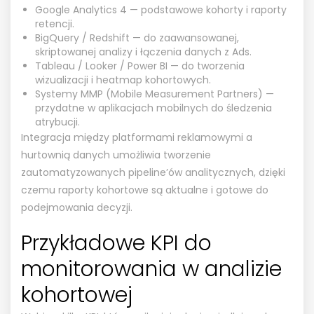
Google Analytics 4 — podstawowe kohorty i raporty
retencji.
BigQuery / Redshift — do zaawansowanej,
skriptowanej analizy i łączenia danych z Ads.
Tableau / Looker / Power BI — do tworzenia
wizualizacji i heatmap kohortowych.
Systemy MMP (Mobile Measurement Partners) —
przydatne w aplikacjach mobilnych do śledzenia
atrybucji.
Integracja między platformami reklamowymi a
hurtownią danych umożliwia tworzenie
zautomatyzowanych pipeline’ów analitycznych, dzięki
czemu raporty kohortowe są aktualne i gotowe do
podejmowania decyzji.
Przykładowe KPI do
monitorowania w analizie
kohortowej