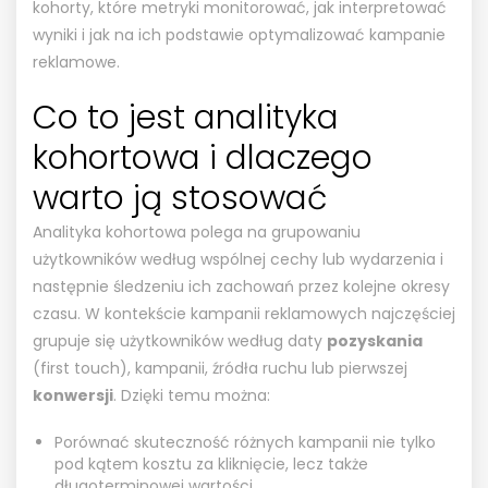
kohorty, które metryki monitorować, jak interpretować
wyniki i jak na ich podstawie optymalizować kampanie
reklamowe.
Co to jest analityka
kohortowa i dlaczego
warto ją stosować
Analityka kohortowa polega na grupowaniu
użytkowników według wspólnej cechy lub wydarzenia i
następnie śledzeniu ich zachowań przez kolejne okresy
czasu. W kontekście kampanii reklamowych najczęściej
grupuje się użytkowników według daty
pozyskania
(first touch), kampanii, źródła ruchu lub pierwszej
konwersji
. Dzięki temu można:
Porównać skuteczność różnych kampanii nie tylko
pod kątem kosztu za kliknięcie, lecz także
długoterminowej wartości.