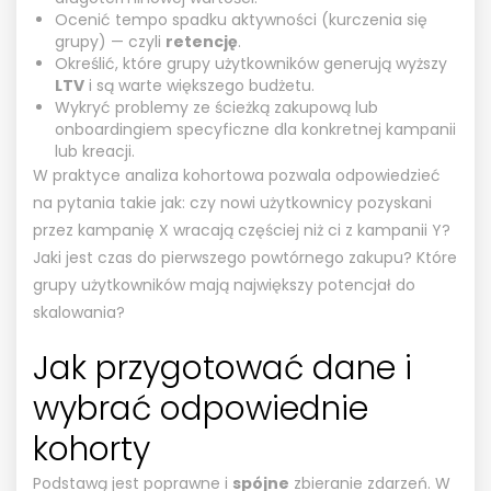
Ocenić tempo spadku aktywności (kurczenia się
grupy) — czyli
retencję
.
Określić, które grupy użytkowników generują wyższy
LTV
i są warte większego budżetu.
Wykryć problemy ze ścieżką zakupową lub
onboardingiem specyficzne dla konkretnej kampanii
lub kreacji.
W praktyce analiza kohortowa pozwala odpowiedzieć
na pytania takie jak: czy nowi użytkownicy pozyskani
przez kampanię X wracają częściej niż ci z kampanii Y?
Jaki jest czas do pierwszego powtórnego zakupu? Które
grupy użytkowników mają największy potencjał do
skalowania?
Jak przygotować dane i
wybrać odpowiednie
kohorty
Podstawą jest poprawne i
spójne
zbieranie zdarzeń. W