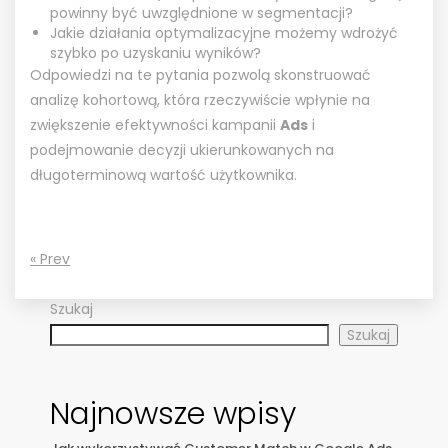
powinny być uwzględnione w segmentacji?
Jakie działania optymalizacyjne możemy wdrożyć
szybko po uzyskaniu wyników?
Odpowiedzi na te pytania pozwolą skonstruować
analizę kohortową, która rzeczywiście wpłynie na
zwiększenie efektywności kampanii
Ads
i
podejmowanie decyzji ukierunkowanych na
długoterminową wartość użytkownika.
« Prev
Szukaj
Szukaj
Najnowsze wpisy