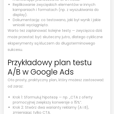
Replikowanie zwycięskich elementów w innych
kampaniach i formatach (np. z wyszukiwania do
display).
Dokumentację: co testowano, jaki był wynik i jakie
wnioski wyciągnięto.
Warto też zaplanować kolejne testy — zwycięzca dziś
może przestać być skuteczny jutro, dlatego cykliczne
eksperymenty są kluczem do długoterminowego
sukcesu.
Przykładowy plan testu
A/B w Google Ads
Oto prosty, praktyczny plan, który możesz zastosować
od zaraz:
Krok 1: Sformułuj hipotezę — np. „CTA z oferty
promocyjnej zwiększy konwersje o 15%”.
Krok 2: Stwórz dwa warianty reklamy (A i B),
zmieniając tylko CTA.