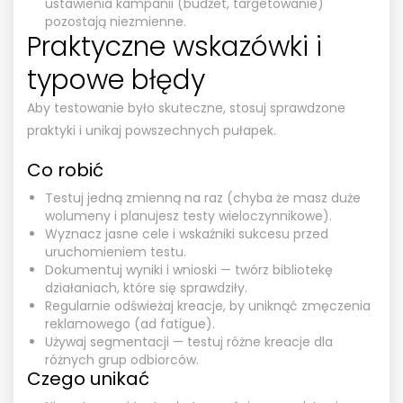
ustawienia kampanii (budżet, targetowanie)
pozostają niezmienne.
Praktyczne wskazówki i
typowe błędy
Aby testowanie było skuteczne, stosuj sprawdzone
praktyki i unikaj powszechnych pułapek.
Co robić
Testuj jedną zmienną na raz (chyba że masz duże
wolumeny i planujesz testy wieloczynnikowe).
Wyznacz jasne cele i wskaźniki sukcesu przed
uruchomieniem testu.
Dokumentuj wyniki i wnioski — twórz bibliotekę
działaniach, które się sprawdziły.
Regularnie odświeżaj kreacje, by uniknąć zmęczenia
reklamowego (ad fatigue).
Używaj segmentacji — testuj różne kreacje dla
różnych grup odbiorców.
Czego unikać