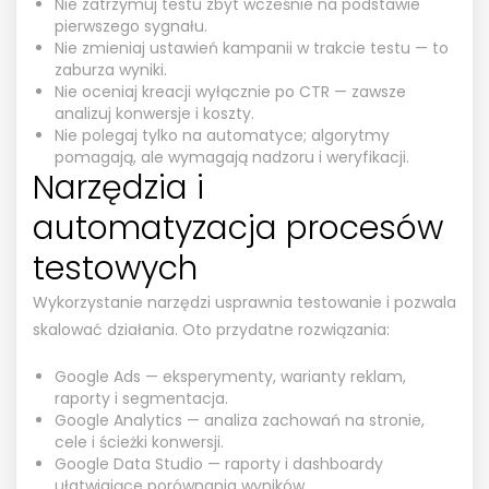
Nie zatrzymuj testu zbyt wcześnie na podstawie
pierwszego sygnału.
Nie zmieniaj ustawień kampanii w trakcie testu — to
zaburza wyniki.
Nie oceniaj kreacji wyłącznie po CTR — zawsze
analizuj konwersje i koszty.
Nie polegaj tylko na automatyce; algorytmy
pomagają, ale wymagają nadzoru i weryfikacji.
Narzędzia i
automatyzacja procesów
testowych
Wykorzystanie narzędzi usprawnia testowanie i pozwala
skalować działania. Oto przydatne rozwiązania:
Google Ads — eksperymenty, warianty reklam,
raporty i segmentacja.
Google Analytics — analiza zachowań na stronie,
cele i ścieżki konwersji.
Google Data Studio — raporty i dashboardy
ułatwiające porównania wyników.