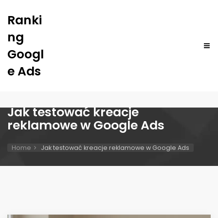
Ranki
ng
Googl
e Ads
Jak testować kreacje
reklamowe w Google Ads
Home
Jak testować kreacje reklamowe w Google Ads