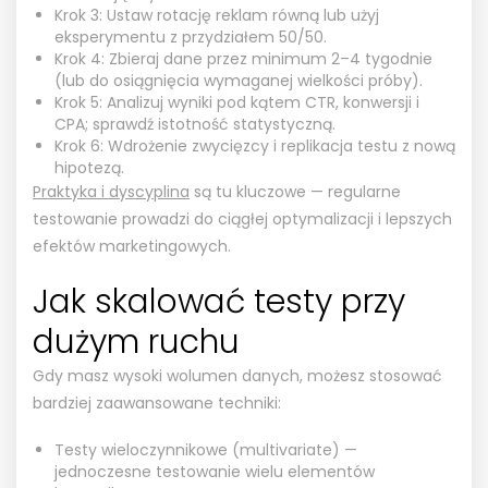
Krok 3: Ustaw rotację reklam równą lub użyj
eksperymentu z przydziałem 50/50.
Krok 4: Zbieraj dane przez minimum 2–4 tygodnie
(lub do osiągnięcia wymaganej wielkości próby).
Krok 5: Analizuj wyniki pod kątem CTR, konwersji i
CPA; sprawdź istotność statystyczną.
Krok 6: Wdrożenie zwycięzcy i replikacja testu z nową
hipotezą.
Praktyka i dyscyplina
są tu kluczowe — regularne
testowanie prowadzi do ciągłej optymalizacji i lepszych
efektów marketingowych.
Jak skalować testy przy
dużym ruchu
Gdy masz wysoki wolumen danych, możesz stosować
bardziej zaawansowane techniki:
Testy wieloczynnikowe (multivariate) —
jednoczesne testowanie wielu elementów