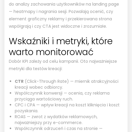
do analizy zachowania użytkowników na landing page
— heatmapy i nagrania sesji. Pozwalają ocenić, czy
element graficzny reklamy i przekierowana strona
współgrają i czy CTA jest widoczne i zrozumiałe.
Wskaźniki i metryki, które
warto monitorować
Dobór KPI zależy od celu kampanii. Oto najważniejsze
metryki dla testów kreacji:
CTR
(Click-Through Rate) — miernik atrakcyjności
kreacji wobec odbiorcy.
Współczynnik konwersji — ocenia, czy reklama
przyciąga wartościowy ruch.
CPC i CPA — wpływ kreacji na koszt kliknięcia i koszt
pozyskania.
ROAS — zwrot z wydatków reklamowych,
najważniejszy przy e-commerce.
Współczynnik odrzuceń i czas na stronie —