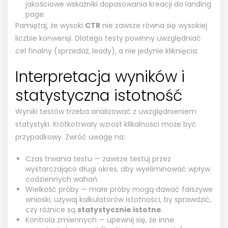
jakościowe wskaźniki dopasowania kreacji do landing
page.
Pamiętaj, że wysoki
CTR
nie zawsze równa się wysokiej
liczbie konwersji. Dlatego testy powinny uwzględniać
cel finalny (sprzedaż, leady), a nie jedynie kliknięcia.
Interpretacja wyników i
statystyczna istotność
Wyniki testów trzeba analizować z uwzględnieniem
statystyki. Krótkotrwały wzrost klikalności może być
przypadkowy. Zwróć uwagę na:
Czas trwania testu — zawsze testuj przez
wystarczająco długi okres, aby wyeliminować wpływ
codziennych wahań.
Wielkość próby — małe próby mogą dawać fałszywe
wnioski; używaj kalkulatorów istotności, by sprawdzić,
czy różnice są
statystycznie istotne
.
Kontrola zmiennych — upewnij się, że inne