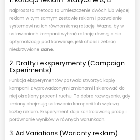
Najprostsza metoda to umieszczenie dwóch lub więcej
reklam w tym samym zestawie reklam i pozwolenie
systemowi na ich równomierną rotację. Ważne, by w
ustawieniach kampanii wybrać rotację równą, a nie
optymalizację pod konwersje, jeśli chcesz zebrać
nieskrzywione
dane
.
2. Drafty i eksperymenty (Campaign
Experiments)
Funkcja eksperymentów pozwala stworzyć kopię
kampanii z wprowadzonymi zmianami i skierować do
niej określony procent ruchu. To dobre rozwiązanie, gdy
zmiany obejmują ustawienia kampanii lub większą
liczbę reklam. Eksperyment daje kontrolowaną próbę i
porównanie wyników w równych warunkach.
3. Ad Variations (Warianty reklam)