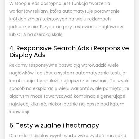
W Google Ads dostępna jest funkcja tworzenia
wariantów reklam, która automatyzuje porównanie
krótkich zmian tekstowych na wielu reklamach
jednocześnie. Przydatne przy testowaniu nagłówków
lub CTA na szeroką skalę.
4. Responsive Search Ads i Responsive
Display Ads
Reklamy responsywne pozwalają wprowadzić wiele
nagłówków i opisów, a system automatycznie testuje
kombinacje, by znaleźć najlepsze zestawienie. To szybki
sposób na eksplorację wielu wariantów, ale pamiętaj, że
algorytm może faworyzować kombinacje generujące
najwięcej kliknięć, niekoniecznie najlepsze pod kątem
konwersji.
5. Testy wizualne i heatmapy
Dla reklam displayowych warto wykorzystać narzędzia