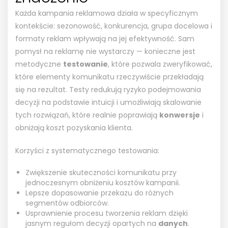
Każda kampania reklamowa działa w specyficznym
kontekście: sezonowość, konkurencja, grupa docelowa i
formaty reklam wpływają na jej efektywność. Sam
pomysł na reklamę nie wystarczy — konieczne jest
metodyczne
testowanie
, które pozwala zweryfikować,
które elementy komunikatu rzeczywiście przekładają
się na rezultat. Testy redukują ryzyko podejmowania
decyzji na podstawie intuicji i umożliwiają skalowanie
tych rozwiązań, które realnie poprawiają
konwersje
i
obniżają koszt pozyskania klienta.
Korzyści z systematycznego testowania:
Zwiększenie skuteczności komunikatu przy
jednoczesnym obniżeniu kosztów kampanii.
Lepsze dopasowanie przekazu do różnych
segmentów odbiorców.
Usprawnienie procesu tworzenia reklam dzięki
jasnym regułom decyzji opartych na
danych
.