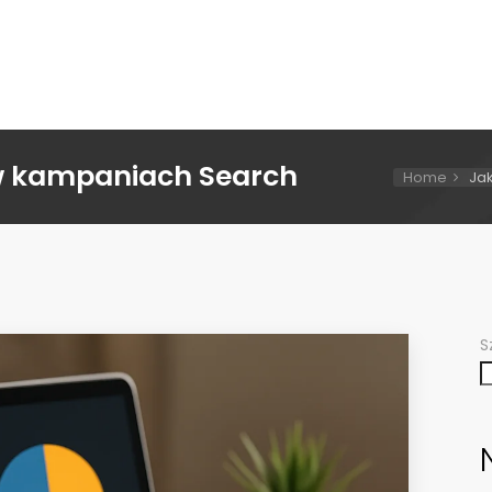
w kampaniach Search
Home
Ja
S