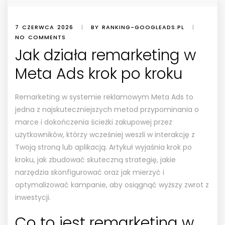
7 CZERWCA 2026
|
BY RANKING-GOOGLEADS.PL
|
NO COMMENTS
Jak działa remarketing w
Meta Ads krok po kroku
Remarketing w systemie reklamowym Meta Ads to
jedna z najskuteczniejszych metod przypominania o
marce i dokończenia ścieżki zakupowej przez
użytkowników, którzy wcześniej weszli w interakcję z
Twoją stroną lub aplikacją. Artykuł wyjaśnia krok po
kroku, jak zbudować skuteczną strategię, jakie
narzędzia skonfigurować oraz jak mierzyć i
optymalizować kampanie, aby osiągnąć wyższy zwrot z
inwestycji.
Co to jest remarketing w