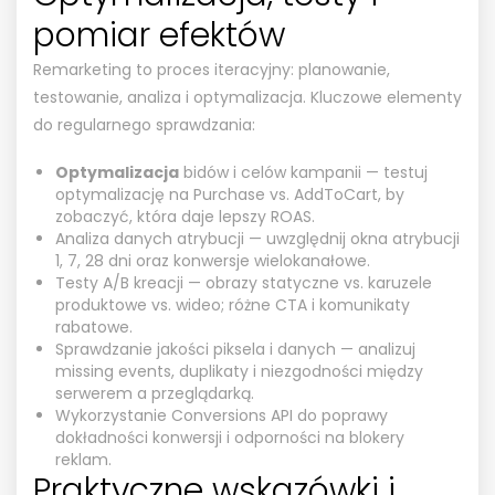
pomiar efektów
Remarketing to proces iteracyjny: planowanie,
testowanie, analiza i optymalizacja. Kluczowe elementy
do regularnego sprawdzania:
Optymalizacja
bidów i celów kampanii — testuj
optymalizację na Purchase vs. AddToCart, by
zobaczyć, która daje lepszy ROAS.
Analiza danych atrybucji — uwzględnij okna atrybucji
1, 7, 28 dni oraz konwersje wielokanałowe.
Testy A/B kreacji — obrazy statyczne vs. karuzele
produktowe vs. wideo; różne CTA i komunikaty
rabatowe.
Sprawdzanie jakości piksela i danych — analizuj
missing events, duplikaty i niezgodności między
serwerem a przeglądarką.
Wykorzystanie Conversions API do poprawy
dokładności konwersji i odporności na blokery
reklam.
Praktyczne wskazówki i