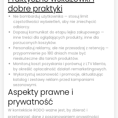
dobre praktyki
Nie bombarduj użytkownika — stosuj limit
częstotliwości wyświetleń, aby nie zniechęcić
odbiorcy.
Dopasuj komunikat do etapu lejka zakupowego —
inne treści dla oglądających produkty, inne dla
porzuconych koszyków.
Personalizuj reklamy, ale nie przesadzaj z retencją —
przypomnienie po 180 dniach może być
nieskuteczne dla tanich produktów.
Monitoruj koszt pozyskania i porównuj z LTV klienta,
by określić opłacalność działań remarketingowych.
Wykorzystuj sezonowość i promocje, aktualizując
katalog i zestawy reklam przed kampaniami
sezonowymi.
Aspekty prawne i
prywatność
W kontekście RODO ważne jest, by zbierać i
przetwarzać dane z poszanowaniem prywatności