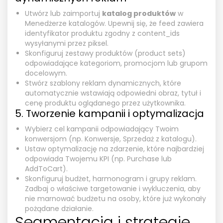
Utwórz lub zaimportuj
katalog produktów
w
Menedżerze katalogów. Upewnij się, że feed zawiera
identyfikator produktu zgodny z content_ids
wysyłanymi przez piksel.
Skonfiguruj zestawy produktów (product sets)
odpowiadające kategoriom, promocjom lub grupom
docelowym.
Stwórz szablony reklam dynamicznych, które
automatycznie wstawiają odpowiedni obraz, tytuł i
cenę produktu oglądanego przez użytkownika.
5. Tworzenie kampanii i optymalizacja
Wybierz cel kampanii odpowiadający Twoim
konwersjom (np. Konwersje, Sprzedaż z katalogu).
Ustaw optymalizację na zdarzenie, które najbardziej
odpowiada Twojemu KPI (np. Purchase lub
AddToCart).
Skonfiguruj budżet, harmonogram i grupy reklam.
Zadbaj o właściwe targetowanie i wykluczenia, aby
nie marnować budżetu na osoby, które już wykonały
pożądane działanie.
Segmentacja i strategie