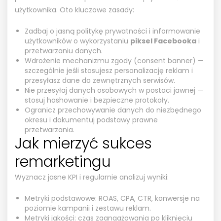
użytkownika. Oto kluczowe zasady:
Zadbaj o jasną politykę prywatności i informowanie
użytkowników o wykorzystaniu
piksel Facebooka
i
przetwarzaniu danych.
Wdrożenie mechanizmu zgody (consent banner) —
szczególnie jeśli stosujesz personalizację reklam i
przesyłasz dane do zewnętrznych serwisów.
Nie przesyłaj danych osobowych w postaci jawnej —
stosuj hashowanie i bezpieczne protokoły.
Ogranicz przechowywanie danych do niezbędnego
okresu i dokumentuj podstawy prawne
przetwarzania.
Jak mierzyć sukces
remarketingu
Wyznacz jasne KPI i regularnie analizuj wyniki:
Metryki podstawowe: ROAS, CPA, CTR, konwersje na
poziomie kampanii i zestawu reklam.
Metryki jakości: czas zaangażowania po kliknięciu