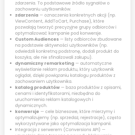
zdarzenia. To podstawowe źródło sygnałów o
zachowaniu użytkowników.
zdarzenia
— oznaczenia konkretnych akcji (np.
ViewContent, AddToCart, Purchase), które
pozwalają tworzyć precyzyjne grupy odbiorców i
optymalizować kampanie pod konwersje.
Custom Audiences
— listy odbiorców zbudowane
na podstawie aktywności użytkowników (np.
odwiedzili konkretną podstronę, dodali produkt do
koszyka, ale nie sfinalizowali zakupu).
dynamiczny remarketing
— automatyczne
wyświetlanie reklam produktu, który użytkownik
oglądał, dzięki powiązaniu katalogu produktów z
zachowaniem użytkownika.
katalog produktów
— baza produktów z opisami,
cenami i identyfikatorami, niezbędna do
uruchomienia reklam katalogowych i
dynamicznych.
konwersje
— cele biznesowe, które mierzymy i
optymalizujemy (np. sprzedaż, rejestracje), często
wykorzystywane jako optymalizacja kampanii.
Integracja z serwerem (Conversions API) —