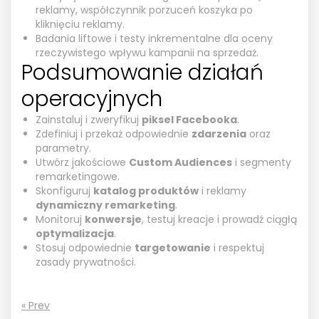
reklamy, współczynnik porzuceń koszyka po
kliknięciu reklamy.
Badania liftowe i testy inkrementalne dla oceny
rzeczywistego wpływu kampanii na sprzedaż.
Podsumowanie działań
operacyjnych
Zainstaluj i zweryfikuj
piksel Facebooka
.
Zdefiniuj i przekaż odpowiednie
zdarzenia
oraz
parametry.
Utwórz jakościowe
Custom Audiences
i segmenty
remarketingowe.
Skonfiguruj
katalog produktów
i reklamy
dynamiczny remarketing
.
Monitoruj
konwersje
, testuj kreacje i prowadź ciągłą
optymalizacja
.
Stosuj odpowiednie
targetowanie
i respektuj
zasady prywatności.
« Prev