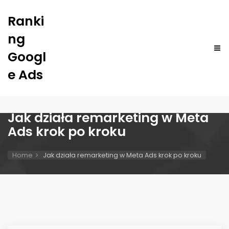
Ranki
ng
Googl
e Ads
Jak działa remarketing w Meta
Ads krok po kroku
Home
Jak działa remarketing w Meta Ads krok po kroku