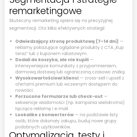
remarketingowe
Skuteczny remarketing opiera się na precyzyjnej
segmentacji. Oto kilka efektywnych strategii:
Odwiedzający stronę produktową (7–14 dni)
—
reklamy pokazujące oglądane produkty z CTA „Kup
teraz” lub z kuponem rabatowym.
Dodali do koszyka, ale nie kupili
—
intensywniejsze komunikaty z przypomnieniem,
darmową dostawą lub ograniczoną czasowo zniżką.
Wysokowartościowi klienci
— cross-sell i upsell z
ofertami premium lub wczesnym dostępem do
nowości.
Porzucone formularze lub check-out
—
sekwencje wiadomości (np. kampania wielokrotna)
łącząca reklamę i e‑mail.
Lookalike z konwerterów
— na podstawie listy
osób, które dokonały zakupu, buduj nowe grupy
podobnych użytkowników.
Optymalizacja, testy i