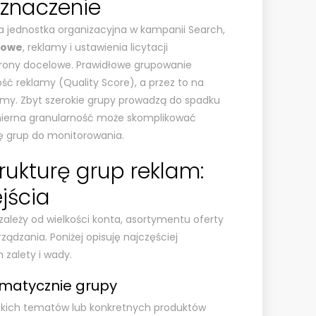
znaczenie
 jednostka organizacyjna w kampanii Search,
zowe
, reklamy i ustawienia licytacji
rony docelowe. Prawidłowe grupowanie
ść reklamy (Quality Score), a przez to na
klamy. Zbyt szerokie grupy prowadzą do spadku
ierna granularność może skomplikować
bę grup do monitorowania.
rukturę grup reklam:
jścia
zależy od wielkości konta, asortymentu oferty
ądzania. Poniżej opisuję najczęściej
 zalety i wady.
matycznie grupy
skich tematów lub konkretnych produktów