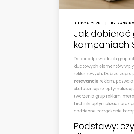
3 LIPCA 2026
|
BY RANKIN
Jak dobierać
kampaniach 
Dobór odpowiednich grup re
kluczowych elementów wpły
reklamowych. Dobrze zaproj
relevancję
reklam, pozwala 
skuteczniejsze optymalizacj
tworzenia grup reklam, met
techniki optymalizacji oraz
codzienne zarządzanie kamp
Podstawy: czy