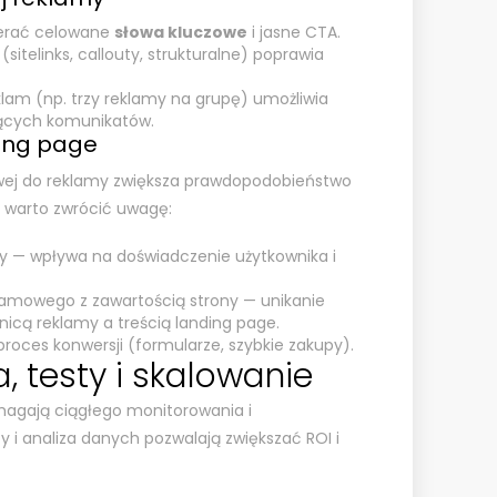
ierać celowane
słowa kluczowe
i jasne CTA.
sitelinks, callouty, strukturalne) poprawia
lam (np. trzy reklamy na grupę) umożliwia
jących komunikatów.
ing page
wej do reklamy zwiększa prawdopodobieństwo
e warto zwrócić uwagę:
y — wpływa na doświadczenie użytkownika i
amowego z zawartością strony — unikanie
nicą reklamy a treścią landing page.
roces konwersji (formularze, szybkie zakupy).
, testy i skalowanie
agają ciągłego monitorowania i
ty i analiza danych pozwalają zwiększać ROI i