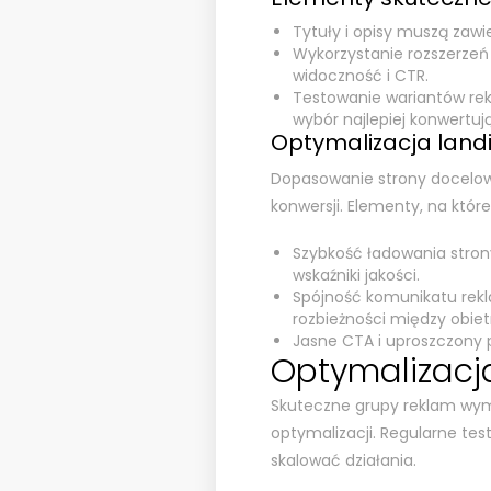
Tytuły i opisy muszą zaw
Wykorzystanie rozszerzeń (
widoczność i CTR.
Testowanie wariantów rek
wybór najlepiej konwertu
Optymalizacja land
Dopasowanie strony docelo
konwersji. Elementy, na któr
Szybkość ładowania stron
wskaźniki jakości.
Spójność komunikatu rekl
rozbieżności między obiet
Jasne CTA i uproszczony p
Optymalizacja
Skuteczne grupy reklam wym
optymalizacji. Regularne tes
skalować działania.