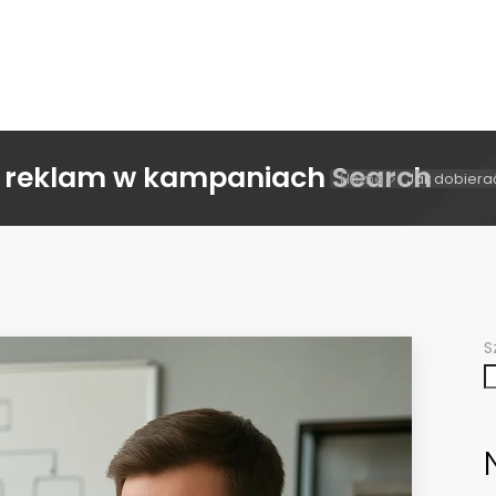
y reklam w kampaniach Search
Home
Jak dobiera
S