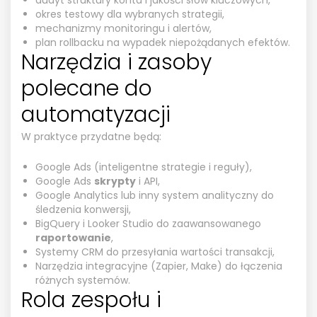
okres testowy dla wybranych strategii,
mechanizmy monitoringu i alertów,
plan rollbacku na wypadek niepożądanych efektów.
Narzędzia i zasoby
polecane do
automatyzacji
W praktyce przydatne będą:
Google Ads (inteligentne strategie i reguły),
Google Ads
skrypty
i API,
Google Analytics lub inny system analityczny do
śledzenia konwersji,
BigQuery i Looker Studio do zaawansowanego
raportowanie
,
Systemy CRM do przesyłania wartości transakcji,
Narzędzia integracyjne (Zapier, Make) do łączenia
różnych systemów.
Rola zespołu i