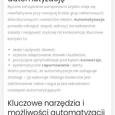
Ręczne zarządzanie kampaniami szybko staje się
nieefektywne przy rosnącej liczbie grup reklamowych,
słów kluczowych i wariantów reklam.
Automatyzacja
pozwala odciążyć zespół, wdrożyć konsekwentne
zasady i reagować szybciej niż konkurencja. Kluczowe
korzyści to:
skala i spójność działań,
szybsze adaptowanie stawek i budżetów,
precyzyjne optymalizacje pod kątem
konwersje
,
systematyczne
raportowanie
i alerty.
Warto pamiętać, że automatyzacja nie zastępuje
strategii — ją wykonuje. Dlatego konieczne jest
zdefiniowanie celów i reguł przed wdrożeniem
rozwiązań automatyzujących.
Kluczowe narzędzia i
możliwości automatyzacji