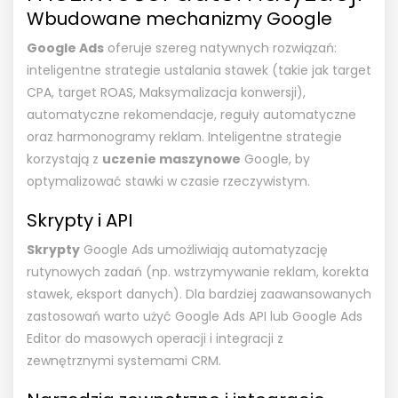
Wbudowane mechanizmy Google
Google Ads
oferuje szereg natywnych rozwiązań:
inteligentne strategie ustalania stawek (takie jak target
CPA, target ROAS, Maksymalizacja konwersji),
automatyczne rekomendacje, reguły automatyczne
oraz harmonogramy reklam. Inteligentne strategie
korzystają z
uczenie maszynowe
Google, by
optymalizować stawki w czasie rzeczywistym.
Skrypty i API
Skrypty
Google Ads umożliwiają automatyzację
rutynowych zadań (np. wstrzymywanie reklam, korekta
stawek, eksport danych). Dla bardziej zaawansowanych
zastosowań warto użyć Google Ads API lub Google Ads
Editor do masowych operacji i integracji z
zewnętrznymi systemami CRM.