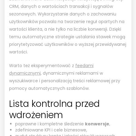
CRM, danych o wartościach transakcji i sygnałów
sezonowych. Wykorzystanie danych o zachowaniu
użytkowników pozwala na tworzenie reguł opartych na
wartości klienta, a nie tylko na liczbie konwersji. Dzięki
temu automatyczne strategie ustalania stawek mogą
priorytetyzować użytkowników o wyższej przewidywanej
wartości.
Warto też eksperymentować z
feedami
dynamicznymi
, dynamicznymi reklamami w
wyszukiwarce i personalizacją treści reklamowej przy
pomocy automatycznych szablonów.
Lista kontrolna przed
wdrożeniem
poprawne i kompletne śledzenie
konwersje
,
zdefiniowane KPI i cele biznesowe,
audyt struktury konta i jakości słów kluczowych,