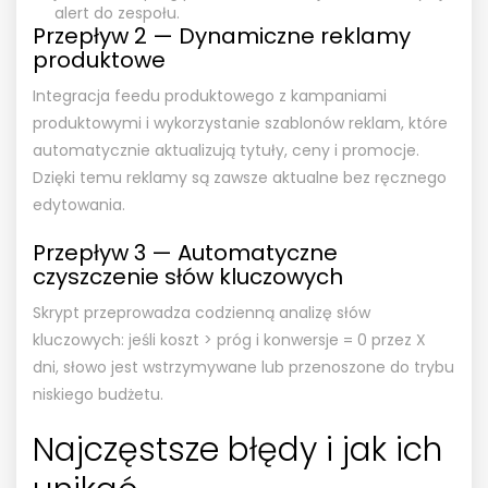
alert do zespołu.
Przepływ 2 — Dynamiczne reklamy
produktowe
Integracja feedu produktowego z kampaniami
produktowymi i wykorzystanie szablonów reklam, które
automatycznie aktualizują tytuły, ceny i promocje.
Dzięki temu reklamy są zawsze aktualne bez ręcznego
edytowania.
Przepływ 3 — Automatyczne
czyszczenie słów kluczowych
Skrypt przeprowadza codzienną analizę słów
kluczowych: jeśli koszt > próg i konwersje = 0 przez X
dni, słowo jest wstrzymywane lub przenoszone do trybu
niskiego budżetu.
Najczęstsze błędy i jak ich