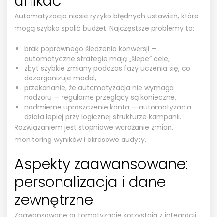
unikać
Automatyzacja niesie ryzyko błędnych ustawień, które
mogą szybko spalić budżet. Najczęstsze problemy to:
brak poprawnego śledzenia konwersji —
automatyczne strategie mają „ślepe” cele,
zbyt szybkie zmiany podczas fazy uczenia się, co
dezorganizuje model,
przekonanie, że automatyzacja nie wymaga
nadzoru — regularne przeglądy są konieczne,
nadmierne uproszczenie konta — automatyzacja
działa lepiej przy logicznej strukturze kampanii.
Rozwiązaniem jest stopniowe wdrażanie zmian,
monitoring wyników i okresowe audyty.
Aspekty zaawansowane:
personalizacja i dane
zewnętrzne
Zaawansowane automatyzacje korzystają z integracji