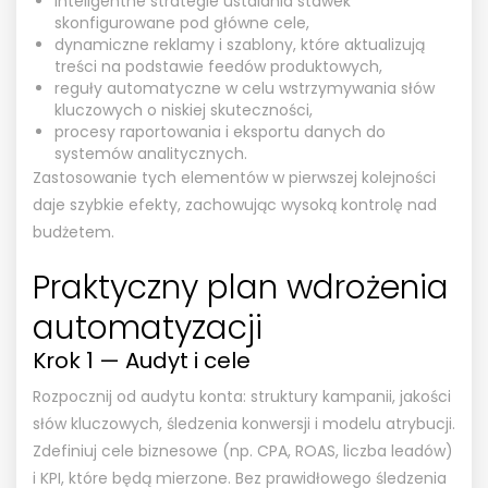
inteligentne strategie ustalania stawek
skonfigurowane pod główne cele,
dynamiczne reklamy i szablony, które aktualizują
treści na podstawie feedów produktowych,
reguły automatyczne w celu wstrzymywania słów
kluczowych o niskiej skuteczności,
procesy raportowania i eksportu danych do
systemów analitycznych.
Zastosowanie tych elementów w pierwszej kolejności
daje szybkie efekty, zachowując wysoką kontrolę nad
budżetem.
Praktyczny plan wdrożenia
automatyzacji
Krok 1 — Audyt i cele
Rozpocznij od audytu konta: struktury kampanii, jakości
słów kluczowych, śledzenia konwersji i modelu atrybucji.
Zdefiniuj cele biznesowe (np. CPA, ROAS, liczba leadów)
i KPI, które będą mierzone. Bez prawidłowego śledzenia