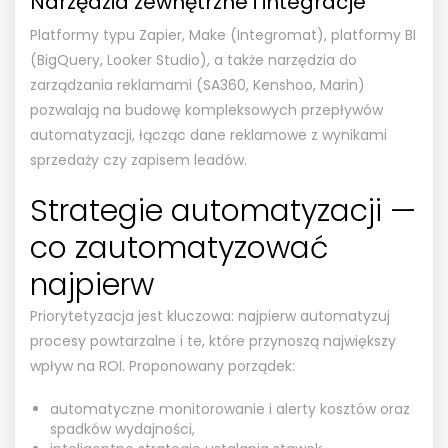
Narzędzia zewnętrzne i integracje
Platformy typu Zapier, Make (Integromat), platformy BI
(BigQuery, Looker Studio), a także narzędzia do
zarządzania reklamami (SA360, Kenshoo, Marin)
pozwalają na budowę kompleksowych przepływów
automatyzacji, łącząc dane reklamowe z wynikami
sprzedaży czy zapisem leadów.
Strategie automatyzacji —
co zautomatyzować
najpierw
Priorytetyzacja jest kluczowa: najpierw automatyzuj
procesy powtarzalne i te, które przynoszą największy
wpływ na ROI. Proponowany porządek:
automatyczne monitorowanie i alerty kosztów oraz
spadków wydajności,