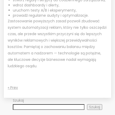
wdroż dashboardy i alerty,
uruchom testy A/B i eksperymenty,
prowadź regularne audyty i optymalizacje.
Zastosowanie powyższych zasad pozwoli zbudować
system automatyzacji reklam, który nie tylko oszczędzi
czas, ale przede wszystkim przyczyni się do lepszych
wyników reklamowych i większej przewidywalności
kosztów. Pamiętaj o zachowaniu balansu między
automatem a nadzorem — technologie są potężne,
ale kluczowe decyzje biznesowe nadal wymagają
ludzkiego osądu.
« Prev
Szukaj
Szukaj