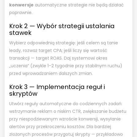
konwersje
automatyczne strategie nie będą działać
poprawnie.
Krok 2 — Wybór strategii ustalania
stawek
Wybierz odpowiednią strategię: jeśli celem są tanie
leady, rozważ target CPA; jeśli liczy się wartość
transakcji — target ROAS. Daj systemowi okres
„uczenia” (zwykle 1–2 tygodnie przy stabilnym ruchu)
przed wprowadzaniem dalszych zmian.
Krok 3 — Implementacja reguł i
skryptów
Utwórz reguły automatyczne do codziennych zadań:
wstrzymanie reklam o niskim CTR, zwiększanie budżetu
przy niespodziewanym wzroście konwersji, wysyłanie
alertów przy przekroczeniu kosztów. Dla bardziej
złożonych procesów przygotuj skrypty — przykładowo