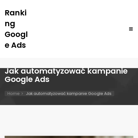
Ranki
ng
Googl
e Ads
Jak automatyzować kampanie
Google Ads
Home
Jak automatyzować kampanie Google Ads