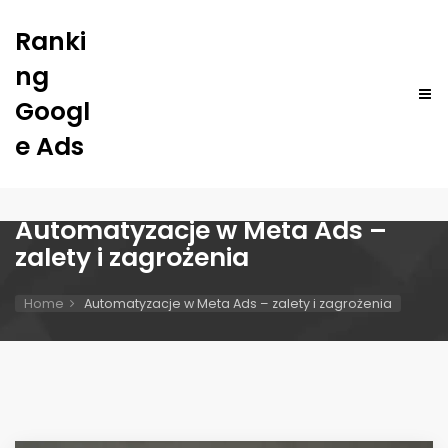
Ranki
ng
Googl
e Ads
Automatyzacje w Meta Ads –
zalety i zagrożenia
Home
Automatyzacje w Meta Ads – zalety i zagrożenia