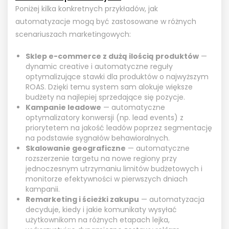
Poniżej kilka konkretnych przykładów, jak
automatyzacje mogą być zastosowane w różnych
scenariuszach marketingowych:
Sklep e-commerce z dużą ilością produktów
—
dynamic creative i automatyczne reguły
optymalizujące stawki dla produktów o najwyższym
ROAS. Dzięki temu system sam alokuje większe
budżety na najlepiej sprzedające się pozycje.
Kampanie leadowe
— automatyczne
optymalizatory konwersji (np. lead events) z
priorytetem na jakość leadów poprzez segmentację
na podstawie sygnałów behawioralnych.
Skalowanie geograficzne
— automatyczne
rozszerzenie targetu na nowe regiony przy
jednoczesnym utrzymaniu limitów budżetowych i
monitorze efektywności w pierwszych dniach
kampanii.
Remarketing i ścieżki zakupu
— automatyzacja
decyduje, kiedy i jakie komunikaty wysyłać
użytkownikom na różnych etapach lejka,