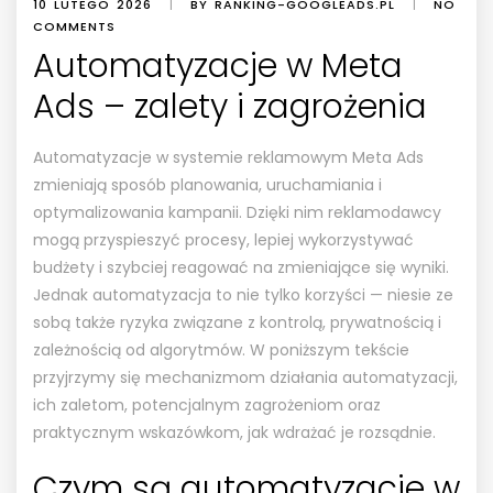
10 LUTEGO 2026
|
BY RANKING-GOOGLEADS.PL
|
NO
COMMENTS
Automatyzacje w Meta
Ads – zalety i zagrożenia
Automatyzacje w systemie reklamowym Meta Ads
zmieniają sposób planowania, uruchamiania i
optymalizowania kampanii. Dzięki nim reklamodawcy
mogą przyspieszyć procesy, lepiej wykorzystywać
budżety i szybciej reagować na zmieniające się wyniki.
Jednak automatyzacja to nie tylko korzyści — niesie ze
sobą także ryzyka związane z kontrolą, prywatnością i
zależnością od algorytmów. W poniższym tekście
przyjrzymy się mechanizmom działania automatyzacji,
ich zaletom, potencjalnym zagrożeniom oraz
praktycznym wskazówkom, jak wdrażać je rozsądnie.
Czym są automatyzacje w