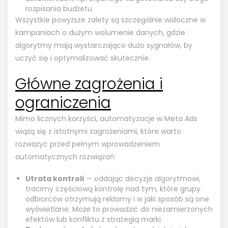
rozpisania budżetu.
Wszystkie powyższe zalety są szczególnie widoczne w
kampaniach o dużym wolumenie danych, gdzie
algorytmy mają wystarczająco dużo sygnałów, by
uczyć się i optymalizować skutecznie.
Główne zagrożenia i
ograniczenia
Mimo licznych korzyści, automatyzacje w Meta Ads
wiążą się z istotnymi zagrożeniami, które warto
rozważyć przed pełnym wprowadzeniem
automatycznych rozwiązań:
Utrata kontroli
— oddając decyzje algorytmowi,
tracimy częściową kontrolę nad tym, które grupy
odbiorców otrzymują reklamy i w jaki sposób są one
wyświetlane. Może to prowadzić do niezamierzonych
efektów lub konfliktu z strategią marki.