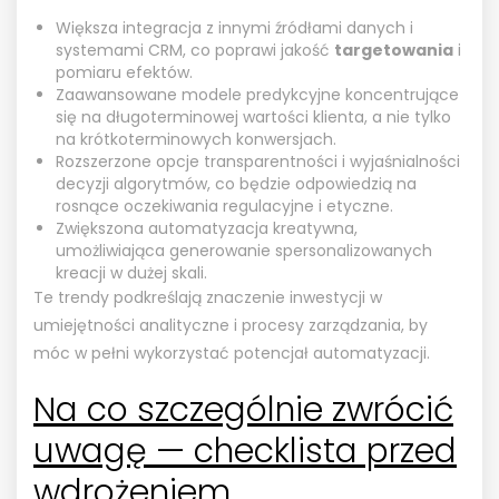
Większa integracja z innymi źródłami danych i
systemami CRM, co poprawi jakość
targetowania
i
pomiaru efektów.
Zaawansowane modele predykcyjne koncentrujące
się na długoterminowej wartości klienta, a nie tylko
na krótkoterminowych konwersjach.
Rozszerzone opcje transparentności i wyjaśnialności
decyzji algorytmów, co będzie odpowiedzią na
rosnące oczekiwania regulacyjne i etyczne.
Zwiększona automatyzacja kreatywna,
umożliwiająca generowanie spersonalizowanych
kreacji w dużej skali.
Te trendy podkreślają znaczenie inwestycji w
umiejętności analityczne i procesy zarządzania, by
móc w pełni wykorzystać potencjał automatyzacji.
Na co szczególnie zwrócić
uwagę — checklista przed
wdrożeniem