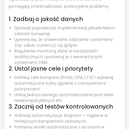
pomagają zminimalizować potencjalne problemy:
1. Zadbaj o jakość danych
Sprawdź poprawność implementacji piksela Meta i
zdarzeń konwersji.
Upewnij się, że uniwersalne zdarzenia i parametry
(np. value, currency) są spójne.
Regularnie monitoruj dane w narzędziach
analitycznych i porównuj je z wewnętrznymi
systemami CRM.
2. Ustal jasne cele i priorytety
Definiuj cele kampanii (ROAS, CPA, LTV) i wybieraj
automatyczne tryby zgodnie z rzeczywistymi
priorytetami.
Unikaj jednoczesnego optymalizowania pod wiele
nieskompatybilnych KPI.
3. Zacznij od testów kontrolowanych
Wdrażaj automatyzacje etapami — najpierw w
mniejszych kampaniach testowych.
Porównuj wyniki automatyczne z ręcznymi w